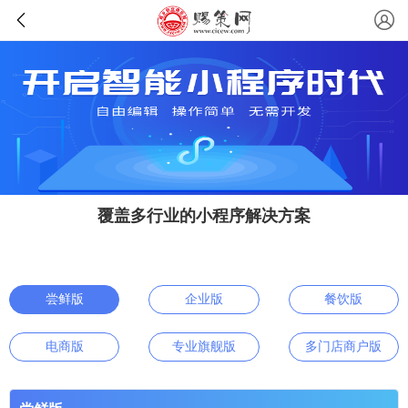
覆盖多行业的小程序解决方案
尝鲜版
企业版
餐饮版
电商版
专业旗舰版
多门店商户版