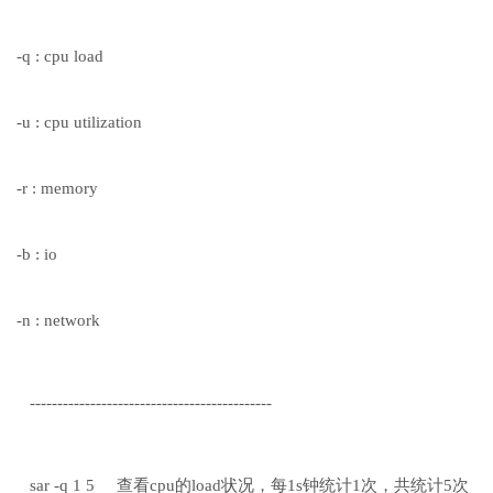
-q : cpu load
-u : cpu utilization
-r : memory
-b : io
-n : network
--------------------------------------------
sar -q 1 5 查看cpu的load状况，每1s钟统计1次，共统计5次