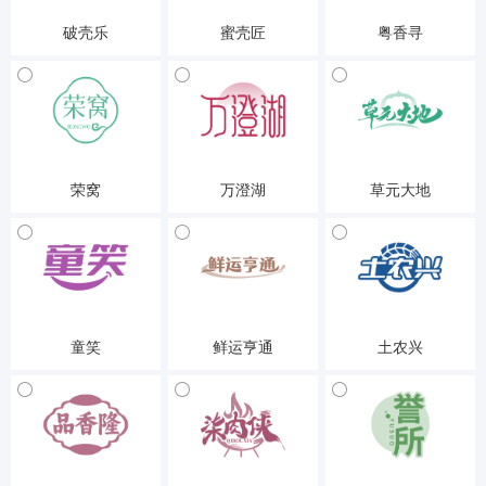
破壳乐
蜜壳匠
粤香寻
29-食品
29-食品
29-食品
荣窝
万澄湖
草元大地
29-食品
29-食品
29-食品
童笑
鲜运亨通
土农兴
29-食品
29-食品
29-食品