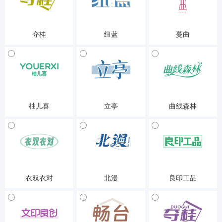
夺桂
纽蓝
蔓曲
25-服装鞋帽
25-服装鞋帽
25-服装鞋帽
柚儿喜
立亭
曲线森林
25-服装鞋帽
25-服装鞋帽
25-服装鞋帽
衣双衣对
北漫
良印工品
25-服装鞋帽
25-服装鞋帽
28-体育玩具