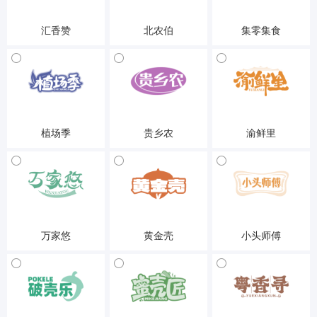
汇香赞
北农伯
集零集食
29-食品
29-食品
29-食品
植场季
贵乡农
渝鲜里
29-食品
29-食品
29-食品
万家悠
黄金壳
小头师傅
29-食品
29-食品
29-食品