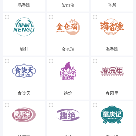
品香隆
柒肉侠
誉所
29-食品
29-食品
29-食品
能利
金仓瑞
海香隆
29-食品
29-食品
29-食品
食柒天
绝焰
春园里
29-食品
29-食品
29-食品