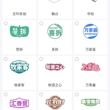
文印良创
畅台
夺桂
28-体育玩具
28-体育玩具
28-体育玩具
慧拆
喜拆
万家嘉
28-体育玩具
28-体育玩具
29-食品
牧家客
牧源之心
万果趣
29-食品
29-食品
29-食品