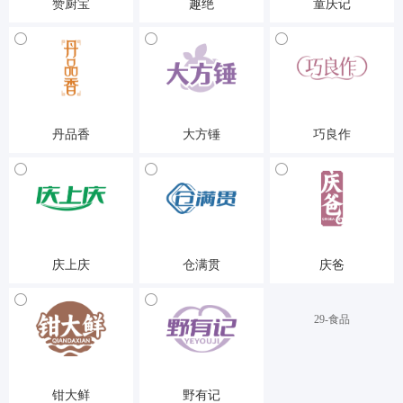
赞厨宝
趣绝
童庆记
29-食品
29-食品
29-食品
丹品香
大方锤
巧良作
29-食品
29-食品
29-食品
庆上庆
仓满贯
庆爸
29-食品
29-食品
29-食品
钳大鲜
野有记