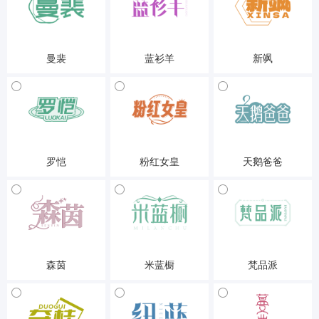
曼裴
蓝衫羊
新飒
25-服装鞋帽
25-服装鞋帽
25-服装鞋帽
罗恺
粉红女皇
天鹅爸爸
25-服装鞋帽
25-服装鞋帽
25-服装鞋帽
森茵
米蓝橱
梵品派
25-服装鞋帽
25-服装鞋帽
25-服装鞋帽