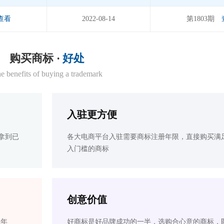
查看
2022-08-14
第1803期
购买商标 ·
好处
e benefits of buying a trademark
入驻更方便
拿到已
各大电商平台入驻需要商标注册年限，直接购买满
入门槛的商标
创意价值
2年
好商标是好品牌成功的一半，选购合心意的商标，