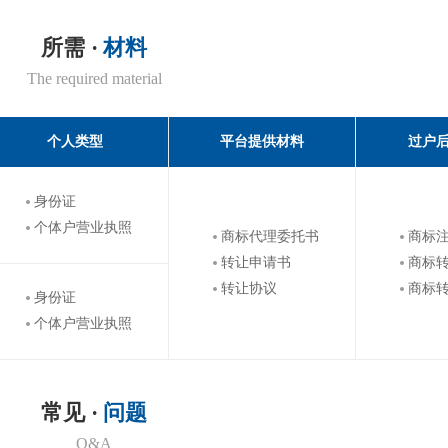
所需 ·
材料
The required material
个人类型
平台提供材料
过户
身份证
个体户营业执照
商标代理委托书
商标
转让申请书
商标
转让协议
商标
身份证
个体户营业执照
常见 ·
问题
Q&A