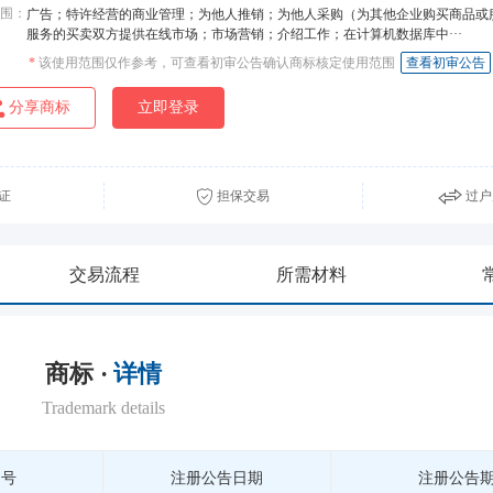
围：
广告；特许经营的商业管理；为他人推销；为他人采购（为其他企业购买商品或
服务的买卖双方提供在线市场；市场营销；介绍工作；在计算机数据库中···
*
该使用范围仅作参考，可查看初审公告确认商标核定使用范围
查看初审公告
分享商标
立即登录
证
担保交易
过户
交易流程
所需材料
商标 ·
详情
Trademark details
期号
注册公告日期
注册公告