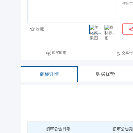
使用范
收藏
即买即用
交易公
商标详情
购买优势
初审公告日期
初审公告