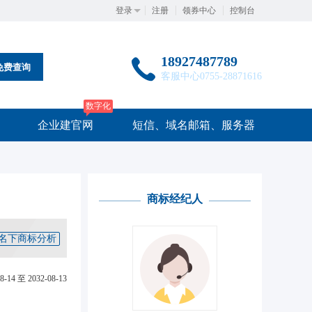
登录
注册
领券中心
控制台
18927487789
免费查询
客服中心0755-28871616
数字化
企业建官网
短信、域名邮箱、服务器
商标经纪人
名下商标分析
8-14 至 2032-08-13